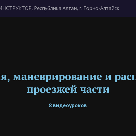
ИНСТРУКТОР
,
Республика Алтай, г. Горно-Алтайск
, маневрирование и расп
проезжей части
8 видеоуроков