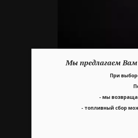
Мы предлагаем Вам
При выборе
П
- мы возвраща
- топливный сбор мо