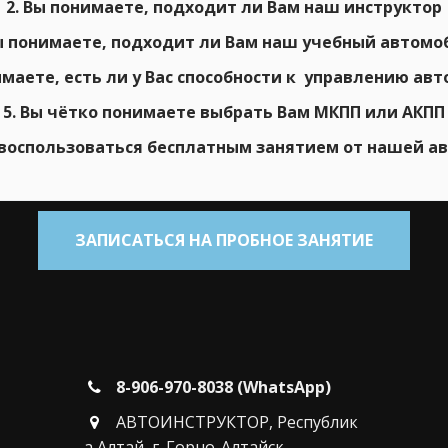
2. Вы понимаете, подходит ли Вам наш инструктор
Вы понимаете, подходит ли Вам наш учебный автомо
имаете, есть ли у Вас способности к управлению а
5. Вы чётко понимаете выбрать Вам МКПП или АКПП
воспользоваться бесплатным занятием от нашей а
ЗАПИСАТЬСЯ НА ПРОБНОЕ ЗАНЯТИЕ
8-906-970-8038 (WhatsApp)
АВТОИНСТРУКТОР
,
Республик
а Алтай, г. Горно-Алтайск