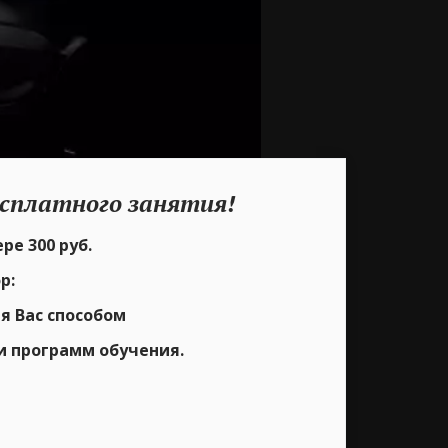
сплатного занятия!
ре 300 руб.
р:
я Вас способом
и программ обучения.